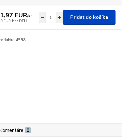
1,97 EUR
/
ks
Pridať do košíka
90 EUR
bez DPH
roduktu:
4598
Komentáre
0