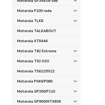
Motorola GP344/GP388
Motorola P100 rada
Motorola TLKR
Motorola TALKABOUT
Motorola XTR446
Motorola T82 Extreme
Motorola T92 H2O
Motorola T5622/5522
Motorola P040/P080
Motorola GP300/P110
Motorola GP900/MTX838