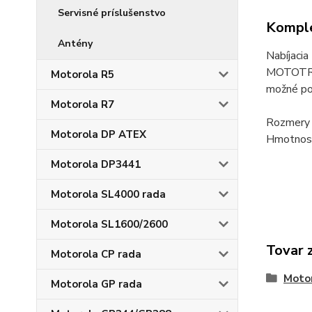
Servisné príslušenstvo
Komple
Antény
Nabíjacia
MOTOTRB
Motorola R5
možné po
Motorola R7
Rozmery 
Motorola DP ATEX
Hmotnosť
Motorola DP3441
Motorola SL4000 rada
Motorola SL1600/2600
Tovar 
Motorola CP rada
Moto
Motorola GP rada