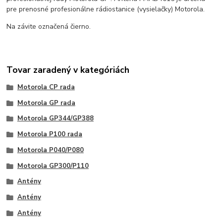
pre prenosné profesionálne rádiostanice (vysielačky) Motorola.
Na závite označená čierno.
Tovar zaradený v kategóriách
Motorola CP rada
Motorola GP rada
Motorola GP344/GP388
Motorola P100 rada
Motorola P040/P080
Motorola GP300/P110
Antény
Antény
Antény