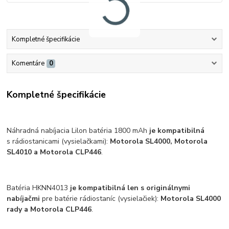
Kompletné špecifikácie
Komentáre
0
Kompletné špecifikácie
Náhradná nabíjacia Lilon batéria 1800 mAh
je kompatibilná
s rádiostanicami (vysielačkami):
Motorola SL4000, Motorola
SL4010 a Motorola CLP446
.
Batéria HKNN4013
je kompatibilná len s originálnymi
nabíjačmi
pre batérie rádiostaníc (vysielačiek):
Motorola SL4000
rady a Motorola CLP446
.