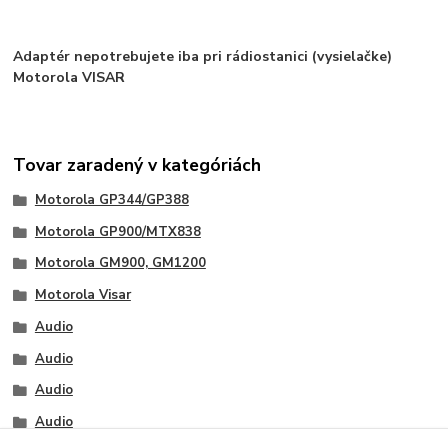
Adaptér nepotrebujete iba pri rádiostanici (vysielačke)
Motorola VISAR
Tovar zaradený v kategóriách
Motorola GP344/GP388
Motorola GP900/MTX838
Motorola GM900, GM1200
Motorola Visar
Audio
Audio
Audio
Audio