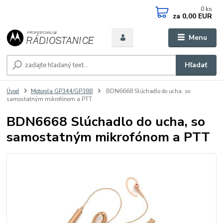
0
ks
za
0,00 EUR
Menu
Hľadať
Úvod
Motorola GP344/GP388
BDN6668 Slúchadlo do ucha, so
samostatným mikrofónom a PTT
BDN6668 Slúchadlo do ucha, so
samostatným mikrofónom a PTT