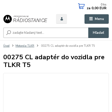
0
ks
za
0,00 EUR
Menu
Hľadať
Úvod
Motorola TLKR
00275 CL adaptér do vozidla pre TLKR T5
00275 CL adaptér do vozidla pre
TLKR T5