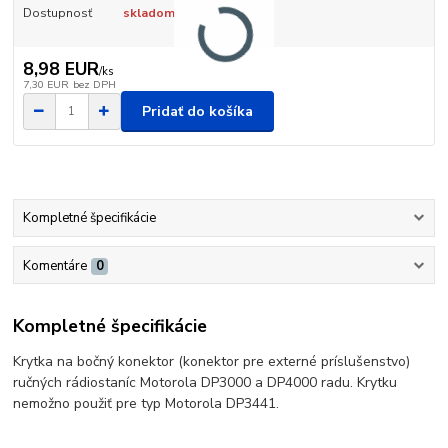
Dostupnosť
skladom
8,98 EUR
/
ks
7,30 EUR
bez DPH
Pridať do košíka
Kompletné špecifikácie
Komentáre
0
Kompletné špecifikácie
Krytka na bočný konektor (konektor pre externé príslušenstvo)
ručných rádiostaníc Motorola DP3000 a DP4000 radu. Krytku
nemožno použiť pre typ Motorola DP3441.