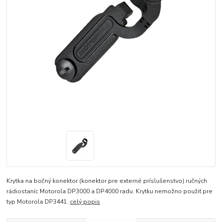
Krytka na bočný konektor (konektor pre externé príslušenstvo) ručných
rádiostaníc Motorola DP3000 a DP4000 radu. Krytku nemožno použiť pre
typ Motorola DP3441.
celý popis