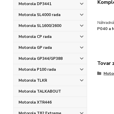
Komple
Motorola DP3441
Motorola SL4000 rada
Náhradná
Motorola SL1600/2600
P040 a 
Motorola CP rada
Motorola GP rada
Motorola GP344/GP388
Tovar 
Motorola P100 rada
Moto
Motorola TLKR
Motorola TALKABOUT
Motorola XTR446
Motorola T82 Extreme