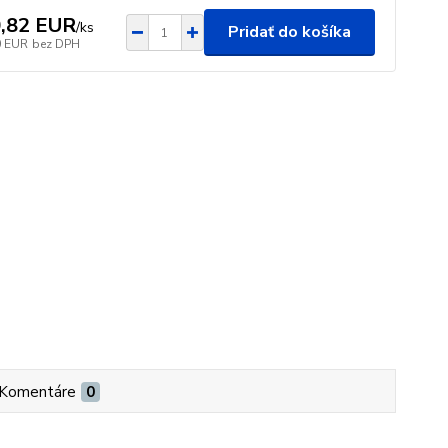
,82 EUR
/
ks
Pridať do košíka
0 EUR
bez DPH
Komentáre
0