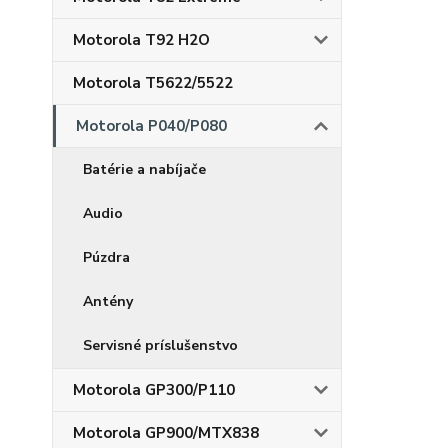
Motorola T92 H2O
Motorola T5622/5522
Motorola P040/P080
Batérie a nabíjače
Audio
Púzdra
Antény
Servisné príslušenstvo
Motorola GP300/P110
Motorola GP900/MTX838