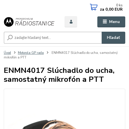
0
ks
za
0,00 EUR
Menu
Hľadať
Úvod
Motorola GP rada
ENMN4017 Slúchadlo do ucha, samostatný
mikrofón a PTT
ENMN4017 Slúchadlo do ucha,
samostatný mikrofón a PTT