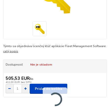
Týmto sa objednáva licenčný kľúč aplikácie Fleet Management Software.
celý popis
Dostupnosť
Nie je skladom
505,53 EUR
/
ks
411,00 EUR
bez DPH
Pridať do košíka