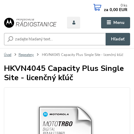
0
ks
za
0,00 EUR
Menu
Hľadať
Úvod
Repeatery
HKVN4045 Capacity Plus Single Site - licenčný kľúč
HKVN4045 Capacity Plus Single
Site - licenčný kľúč