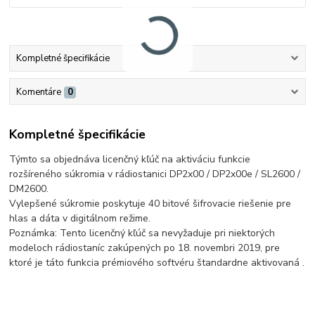
Kompletné špecifikácie
Komentáre
0
Kompletné špecifikácie
Týmto sa objednáva licenčný kľúč na aktiváciu funkcie
rozšíreného súkromia v rádiostanici DP2x00 / DP2x00e / SL2600 /
DM2600.
Vylepšené súkromie poskytuje 40 bitové šifrovacie riešenie pre
hlas a dáta v digitálnom režime.
Poznámka: Tento licenčný kľúč sa nevyžaduje pri niektorých
modeloch rádiostaníc zakúpených po 18. novembri 2019, pre
ktoré je táto funkcia prémiového softvéru štandardne aktivovaná .