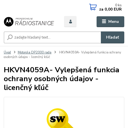
0
ks
za
0,00 EUR
Menu
Hľadať
Úvod
Motorola DP2000 rada
HKVN4059A- Vylepšená funkcia ochrany
osobných údajov - licenčný kľúč
HKVN4059A- Vylepšená funkcia
ochrany osobných údajov -
licenčný kľúč