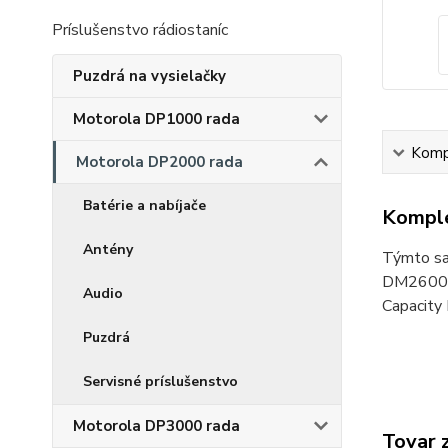
Príslušenstvo rádiostaníc
Puzdrá na vysielačky
Motorola DP1000 rada
Kompl
Motorola DP2000 rada
Batérie a nabíjače
Komple
Antény
Týmto sa 
DM2600
Audio
Capacity 
Puzdrá
Servisné príslušenstvo
Motorola DP3000 rada
Tovar 