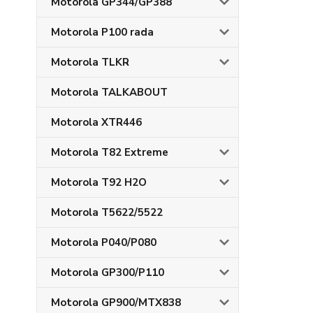
Motorola GP344/GP388
Motorola P100 rada
Motorola TLKR
Motorola TALKABOUT
Motorola XTR446
Motorola T82 Extreme
Motorola T92 H2O
Motorola T5622/5522
Motorola P040/P080
Motorola GP300/P110
Motorola GP900/MTX838