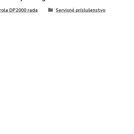
rola DP2000 rada
Servisné príslušenstvo