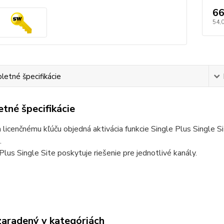
66
54,
etné špecifikácie
tné špecifikácie
licenčnému kľúču objedná aktivácia funkcie Single Plus Single 
.
Plus Single Site poskytuje riešenie pre jednotlivé kanály.
zaradený v kategóriách