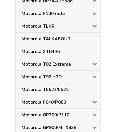
Motorola GP344/GP388
Motorola P100 rada
Motorola TLKR
Motorola TALKABOUT
Motorola XTR446
Motorola T82 Extreme
Motorola T92 H2O
Motorola T5622/5522
Motorola P040/P080
Motorola GP300/P110
Motorola GP900/MTX838