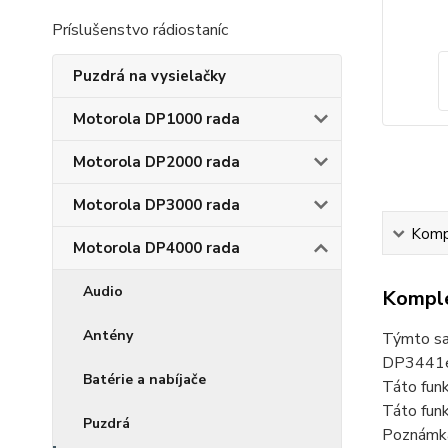
Príslušenstvo rádiostaníc
Puzdrá na vysielačky
Motorola DP1000 rada
Motorola DP2000 rada
Motorola DP3000 rada
Kompl
Motorola DP4000 rada
Audio
Komple
Antény
Týmto sa 
DP3441e
Batérie a nabíjače
Táto fun
Táto funk
Puzdrá
Poznámka 