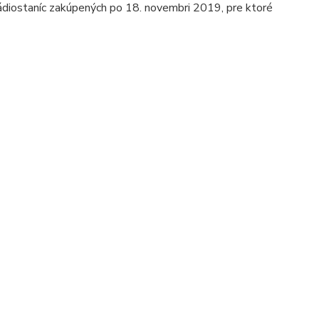
ádiostaníc zakúpených po 18. novembri 2019, pre ktoré