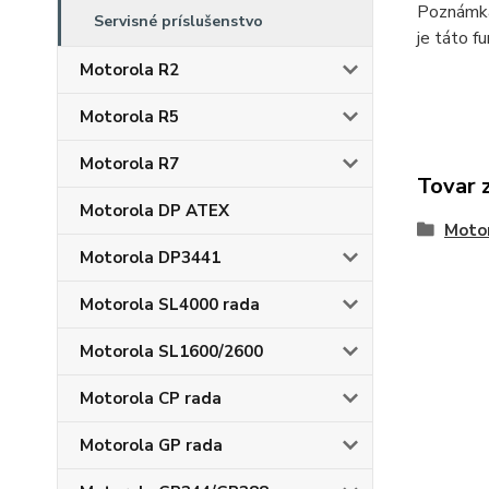
Poznámka 
Servisné príslušenstvo
je táto f
Motorola R2
Motorola R5
Motorola R7
Tovar 
Motorola DP ATEX
Moto
Motorola DP3441
Motorola SL4000 rada
Motorola SL1600/2600
Motorola CP rada
Motorola GP rada