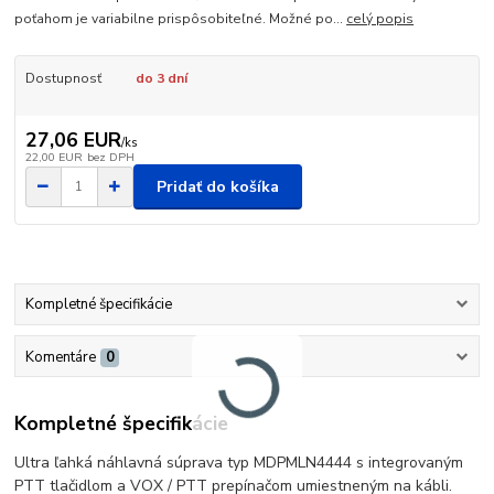
poťahom je variabilne prispôsobiteľné. Možné po...
celý popis
Dostupnosť
do 3 dní
27,06 EUR
/
ks
22,00 EUR
bez DPH
Pridať do košíka
Kompletné špecifikácie
Komentáre
0
Kompletné špecifikácie
Ultra ľahká náhlavná súprava typ MDPMLN4444 s integrovaným
PTT tlačidlom a VOX / PTT prepínačom umiestneným na kábli.