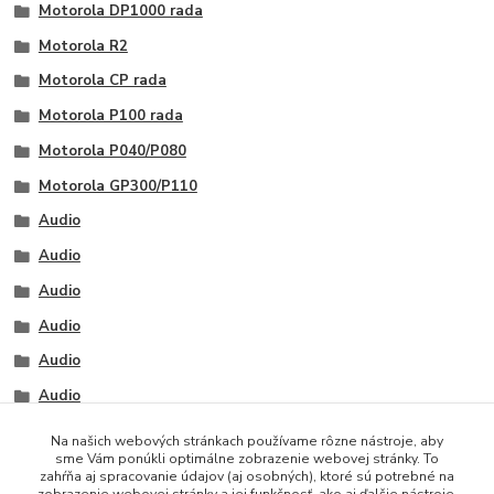
Motorola DP1000 rada
Motorola R2
Motorola CP rada
Motorola P100 rada
Motorola P040/P080
Motorola GP300/P110
Audio
Audio
Audio
Audio
Audio
Audio
Na našich webových stránkach používame rôzne nástroje, aby
sme Vám ponúkli optimálne zobrazenie webovej stránky. To
zahŕňa aj spracovanie údajov (aj osobných), ktoré sú potrebné na