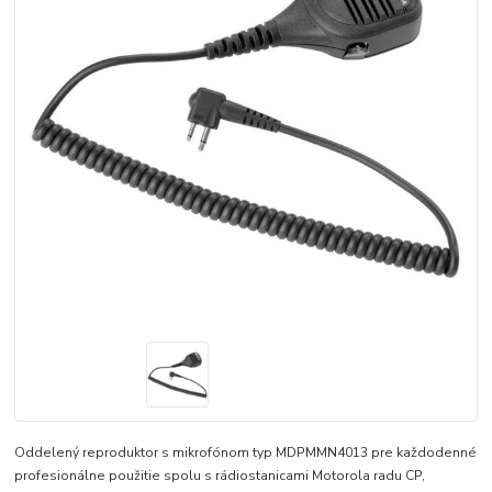
Oddelený reproduktor s mikrofónom typ MDPMMN4013 pre každodenné
profesionálne použitie spolu s rádiostanicami Motorola radu CP,