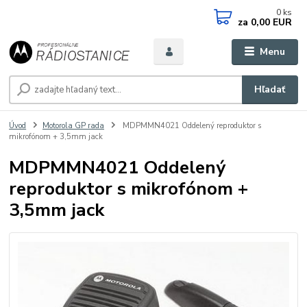
0
ks
za
0,00 EUR
Menu
Hľadať
Úvod
Motorola GP rada
MDPMMN4021 Oddelený reproduktor s
mikrofónom + 3,5mm jack
MDPMMN4021 Oddelený
reproduktor s mikrofónom +
3,5mm jack