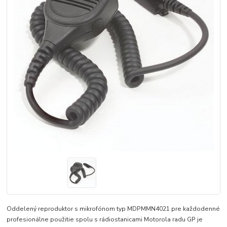
Oddelený reproduktor s mikrofónom typ MDPMMN4021 pre každodenné
profesionálne použitie spolu s rádiostanicami Motorola radu GP je