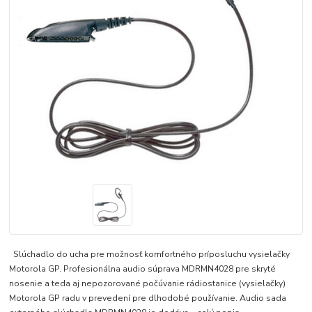
Slúchadlo do ucha pre možnosť komfortného príposluchu vysielačky
Motorola GP. Profesionálna audio súprava MDRMN4028 pre skryté
nosenie a teda aj nepozorované počúvanie rádiostanice (vysielačky)
Motorola GP radu v prevedení pre dlhodobé používanie. Audio sada