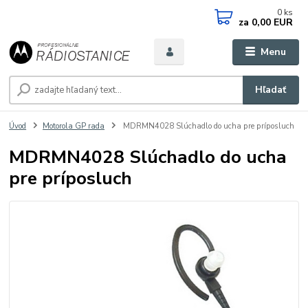
0
ks
za
0,00 EUR
Menu
Hľadať
Úvod
Motorola GP rada
MDRMN4028 Slúchadlo do ucha pre príposluch
MDRMN4028 Slúchadlo do ucha
pre príposluch