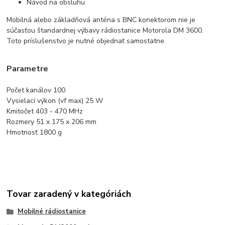
Návod na obsluhu
Mobilná alebo základňová anténa s BNC konektorom nie je
súčasťou štandardnej výbavy rádiostanice Motorola DM 3600.
Toto príslušenstvo je nutné objednať samostatne.
Parametre
Počet kanálov 100
Vysielací výkon (vf max) 25 W
Kmitočet 403 - 470 MHz
Rozmery 51 x 175 x 206 mm
Hmotnosť 1800 g
Tovar zaradený v kategóriách
Mobilné rádiostanice