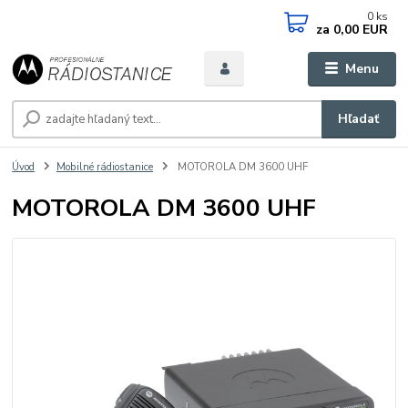
0
ks
za
0,00 EUR
Menu
Hľadať
Úvod
Mobilné rádiostanice
MOTOROLA DM 3600 UHF
MOTOROLA DM 3600 UHF