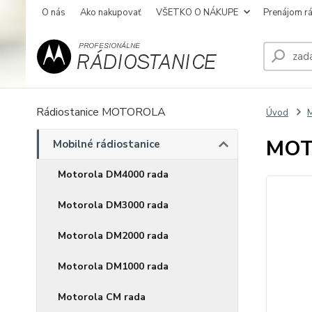
O nás
Ako nakupovať
VŠETKO O NÁKUPE
Prenájom rá
Rádiostanice MOTOROLA
Úvod
M
MOT
Mobilné rádiostanice
Motorola DM4000 rada
Motorola DM3000 rada
Motorola DM2000 rada
Motorola DM1000 rada
Motorola CM rada