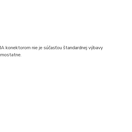
A konektorom nie je súčasťou štandardnej výbavy
amostatne.