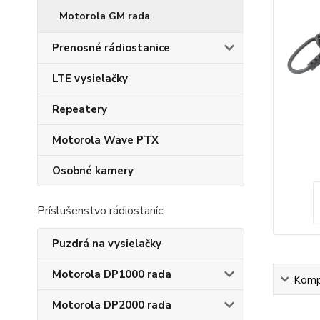
Motorola GM rada
Prenosné rádiostanice
LTE vysielačky
Repeatery
Motorola Wave PTX
Osobné kamery
Príslušenstvo rádiostaníc
Puzdrá na vysielačky
Motorola DP1000 rada
Kompl
Motorola DP2000 rada