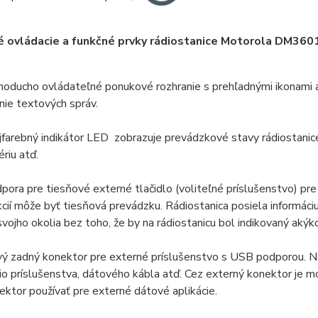
 ovládacie a funkčné prvky rádiostanice Motorola DM3601
noducho ovládateľné ponukové rozhranie s prehľadnými ikonami 
anie textových správ.
jfarebný indikátor LED zobrazuje prevádzkové stavy rádiostanice (
ériu atď.
pora pre tiesňové externé tlačidlo (voliteľné príslušenstvo) pre
kcií môže byť tiesňová prevádzku. Rádiostanica posiela informáci
svojho okolia bez toho, že by na rádiostanicu bol indikovaný aký
ý zadný konektor pre externé príslušenstvo s USB podporou. Na
io príslušenstva, dátového kábla atď. Cez externý konektor je 
ektor používať pre externé dátové aplikácie.