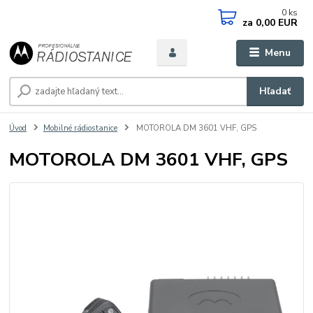
0
ks
za
0,00 EUR
Menu
Hľadať
Úvod
Mobilné rádiostanice
MOTOROLA DM 3601 VHF, GPS
MOTOROLA DM 3601 VHF, GPS