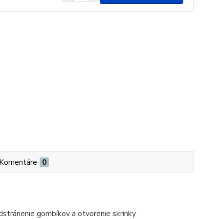
Komentáre
0
stránenie gombíkov a otvorenie skrinky.