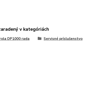
zaradený v kategóriách
rola DP1000 rada
Servisné príslušenstvo