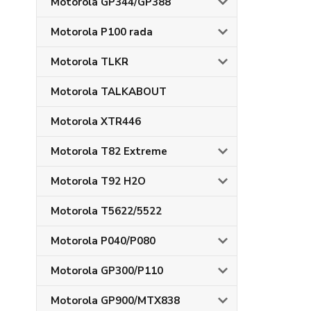
Motorola GP344/GP388
Motorola P100 rada
Motorola TLKR
Motorola TALKABOUT
Motorola XTR446
Motorola T82 Extreme
Motorola T92 H2O
Motorola T5622/5522
Motorola P040/P080
Motorola GP300/P110
Motorola GP900/MTX838