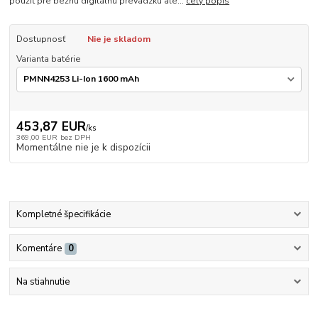
použiť pre bežnú digitálnu prevádzku ale...
celý popis
Dostupnosť
Nie je skladom
Varianta batérie
453,87 EUR
/
ks
369,00 EUR
bez DPH
Momentálne nie je k dispozícii
Kompletné špecifikácie
Komentáre
0
Na stiahnutie