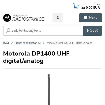
0
ks
za
0,00 EUR
Menu
Hľadať
Úvod
Prenosné rádiostanice
Motorola DP1400 UHF, digital/analog
Motorola DP1400 UHF,
digital/analog