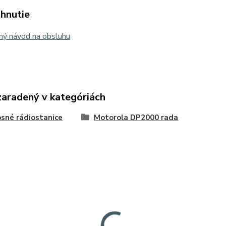
ahnutie
ný návod na obsluhu
zaradený v kategóriách
sné rádiostanice
Motorola DP2000 rada