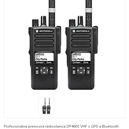
Profesionálna prenosná rádiostanica DP4601 VHF s GPS a Bluetooth