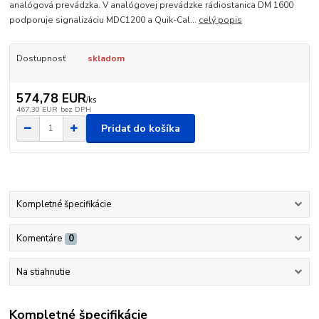
analógová prevádzka. V analógovej prevádzke rádiostanica DM 1600
podporuje signalizáciu MDC1200 a Quik-Cal...
celý popis
Dostupnosť
skladom
574,78 EUR
/
ks
467,30 EUR
bez DPH
Pridať do košíka
Kompletné špecifikácie
Komentáre
0
Na stiahnutie
Kompletné špecifikácie