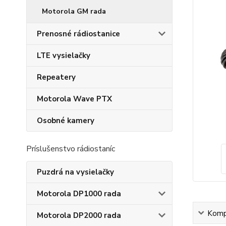
Motorola GM rada
Prenosné rádiostanice
LTE vysielačky
Repeatery
Motorola Wave PTX
Osobné kamery
Príslušenstvo rádiostaníc
Puzdrá na vysielačky
Motorola DP1000 rada
Kompl
Motorola DP2000 rada