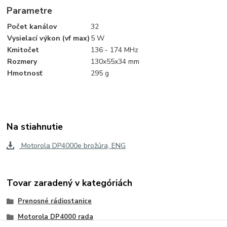
Parametre
Počet kanálov
32
Vysielací výkon (vf max)
5 W
Kmitočet
136 - 174 MHz
Rozmery
130x55x34 mm
Hmotnosť
295 g
Na stiahnutie
Motorola DP4000e brožúra, ENG
Tovar zaradený v kategóriách
Prenosné rádiostanice
Motorola DP4000 rada