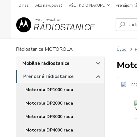
O nás
Ako nakupovať
VŠETKO O NÁKUPE
Prenájom rá
Rádiostanice MOTOROLA
Úvod
P
Mot
Mobilné rádiostanice
Prenosné rádiostanice
Motorola DP1000 rada
Motorola DP2000 rada
Motorola DP3000 rada
Motorola DP4000 rada