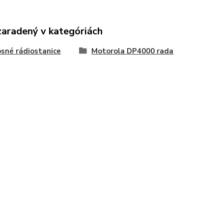
zaradený v kategóriách
sné rádiostanice
Motorola DP4000 rada