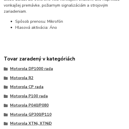
vonkajšej premávke, požiarnym signalizáciám a strojovým
zariadeniam.
Spôsob prenosu: Mikrofón
Hlasová aktivácia: Áno
Tovar zaradený v kategóriách
Motorola DP1000 rada
Motorola R2
Motorola CP rada
Motorola P100 rada
Motorola P040/P080
Motorola GP300/P110
Motorola XTNi, XTNiD