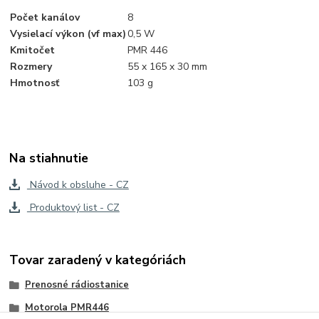
Počet kanálov
8
Vysielací výkon (vf max)
0,5 W
Kmitočet
PMR 446
Rozmery
55 x 165 x 30 mm
Hmotnosť
103 g
Na stiahnutie
Návod k obsluhe - CZ
Produktový list - CZ
Tovar zaradený v kategóriách
Prenosné rádiostanice
Motorola PMR446