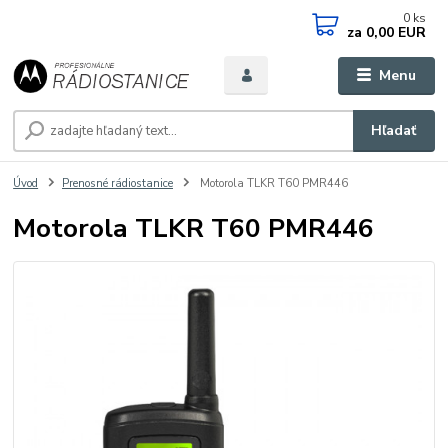
0
ks
za
0,00 EUR
Menu
Hľadať
Úvod
Prenosné rádiostanice
Motorola TLKR T60 PMR446
Motorola TLKR T60 PMR446