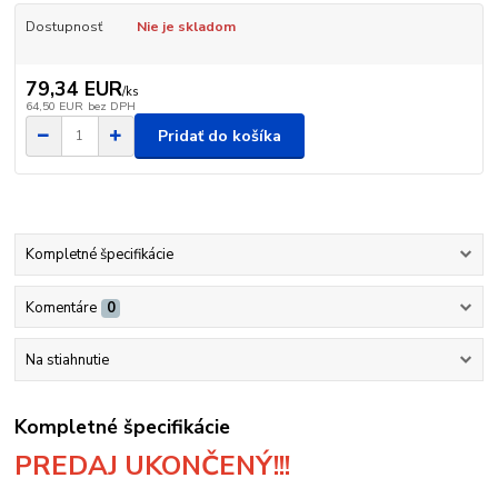
Dostupnosť
Nie je skladom
79,34 EUR
/
ks
64,50 EUR
bez DPH
Pridať do košíka
Kompletné špecifikácie
Komentáre
0
Na stiahnutie
Kompletné špecifikácie
PREDAJ UKONČENÝ!!!