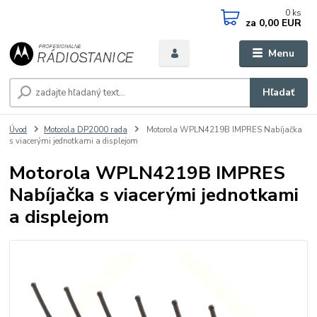
0
ks
za
0,00 EUR
Menu
Hľadať
Úvod
Motorola DP2000 rada
Motorola WPLN4219B IMPRES Nabíjačka
s viacerými jednotkami a displejom
Motorola WPLN4219B IMPRES
Nabíjačka s viacerými jednotkami
a displejom