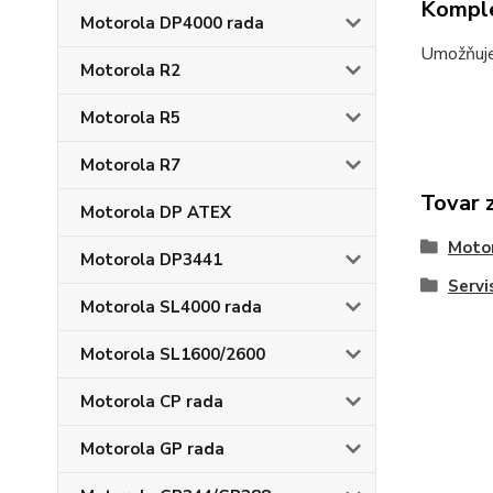
Komple
Motorola DP4000 rada
Umožňuje 
Motorola R2
Motorola R5
Motorola R7
Tovar 
Motorola DP ATEX
Moto
Motorola DP3441
Servi
Motorola SL4000 rada
Motorola SL1600/2600
Motorola CP rada
Motorola GP rada