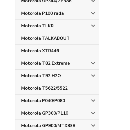
Motorola GP344/GP388
Motorola P100 rada
Motorola TLKR
Motorola TALKABOUT
Motorola XTR446
Motorola T82 Extreme
Motorola T92 H2O
Motorola T5622/5522
Motorola P040/P080
Motorola GP300/P110
Motorola GP900/MTX838