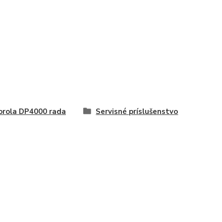
rola DP4000 rada
Servisné príslušenstvo