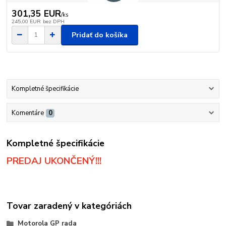
301,35 EUR
/
ks
245,00 EUR
bez DPH
Pridať do košíka
Kompletné špecifikácie
Komentáre
0
Kompletné špecifikácie
PREDAJ UKONČENÝ!!!
Tovar zaradený v kategóriách
Motorola GP rada