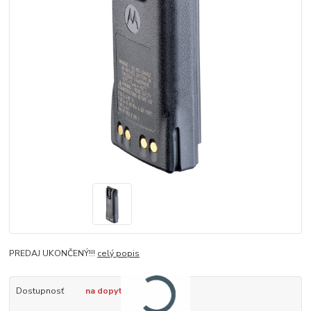
PREDAJ UKONČENÝ!!!
celý popis
Dostupnosť
na dopyt