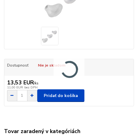
Dostupnosť
Nie je skladom
13,53 EUR
/
ks
11,00 EUR
bez DPH
Pridať do košíka
Tovar zaradený v kategóriách