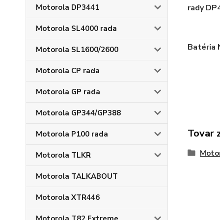
Motorola DP3441
rady DP
Motorola SL4000 rada
Batéria 
Motorola SL1600/2600
Motorola CP rada
Motorola GP rada
Motorola GP344/GP388
Tovar 
Motorola P100 rada
Moto
Motorola TLKR
Motorola TALKABOUT
Motorola XTR446
Motorola T82 Extreme