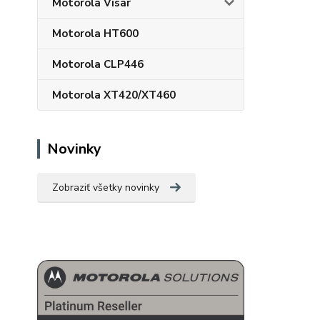
Motorola Visar
Motorola HT600
Motorola CLP446
Motorola XT420/XT460
Novinky
Zobraziť všetky novinky