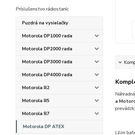
Príslušenstvo rádiostaníc
Puzdrá na vysielačky
Motorola DP1000 rada
Motorola DP2000 rada
Motorola DP3000 rada
Kompl
Motorola DP4000 rada
Komple
Motorola R2
Náhradn
Motorola R5
a Motor
prevádzk
Motorola R7
Motorola DP ATEX
Lilon b