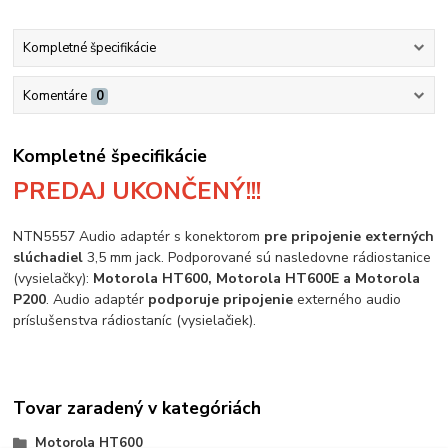
Kompletné špecifikácie
Komentáre
0
Kompletné špecifikácie
PREDAJ UKONČENÝ!!!
NTN5557 Audio adaptér s konektorom
pre pripojenie externých
slúchadiel
3,5 mm jack. Podporované sú nasledovne rádiostanice
(vysielačky):
Motorola HT600, Motorola HT600E a Motorola
P200
. Audio adaptér
podporuje pripojenie
externého audio
príslušenstva rádiostaníc (vysielačiek).
Tovar zaradený v kategóriách
Motorola HT600