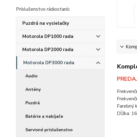
Príslušenstvo rádiostaníc
Puzdrá na vysielačky
Motorola DP1000 rada
Kompl
Motorola DP2000 rada
Motorola DP3000 rada
Komple
Audio
PREDAJ
Antény
Frekvenč
Frekvenč
Puzdrá
Farebný k
Dĺžka: 1
Batérie a nabíjače
Servisné príslušenstvo