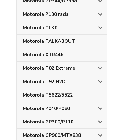
Motorola GP344/GP388
Motorola P100 rada
Motorola TLKR
Motorola TALKABOUT
Motorola XTR446
Motorola T82 Extreme
Motorola T92 H2O
Motorola T5622/5522
Motorola P040/P080
Motorola GP300/P110
Motorola GP900/MTX838