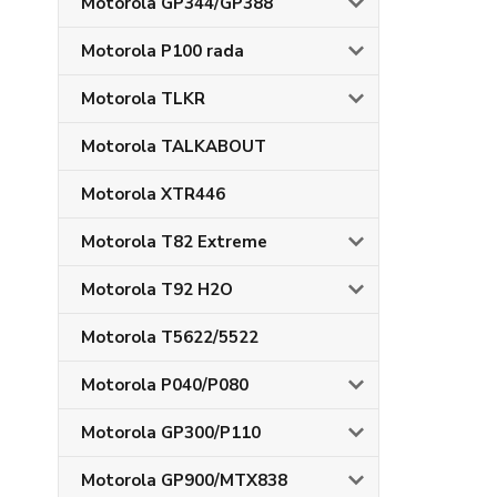
Motorola GP344/GP388
Motorola P100 rada
Motorola TLKR
Motorola TALKABOUT
Motorola XTR446
Motorola T82 Extreme
Motorola T92 H2O
Motorola T5622/5522
Motorola P040/P080
Motorola GP300/P110
Motorola GP900/MTX838