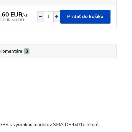
,60 EUR
/
ks
Pridať do košíka
00 EUR
bez DPH
Komentáre
0
íc GPS s výnimkou modelov SMA DP4x01e, ktoré