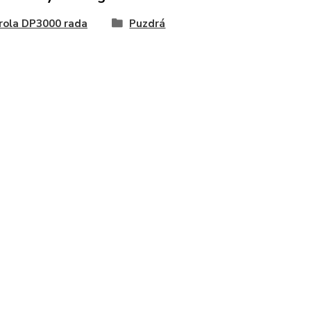
rola DP3000 rada
Puzdrá