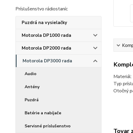
Príslušenstvo rádiostaníc
Puzdrá na vysielačky
Motorola DP1000 rada
Kompl
Motorola DP2000 rada
Motorola DP3000 rada
Komple
Audio
Materiál:
Typ prís
Antény
Otočný p
Puzdrá
Batérie a nabíjače
Servisné príslušenstvo
Tovar 