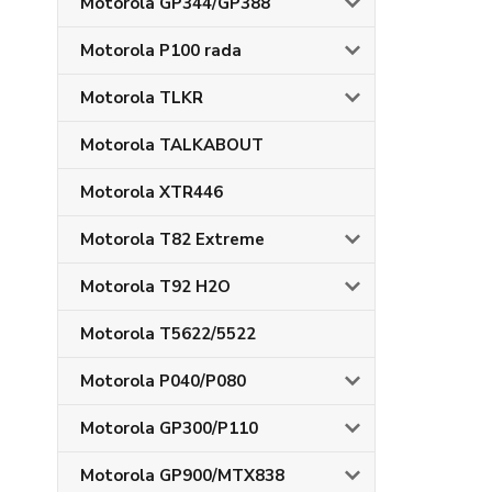
Motorola GP344/GP388
Motorola P100 rada
Motorola TLKR
Motorola TALKABOUT
Motorola XTR446
Motorola T82 Extreme
Motorola T92 H2O
Motorola T5622/5522
Motorola P040/P080
Motorola GP300/P110
Motorola GP900/MTX838