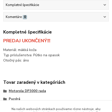
Kompletné špecifikácie
Komentáre
0
Kompletné špecifikácie
PREDAJ UKONČENÝ!!!
Materiál: mäkká koža
Typ príslušenstva: Pútko na opasok
Otočný pás: áno
Tovar zaradený v kategóriách
Motorola DP3000 rada
Puzdrá
Na našich webových stránkach používame rôzne nástroje, aby