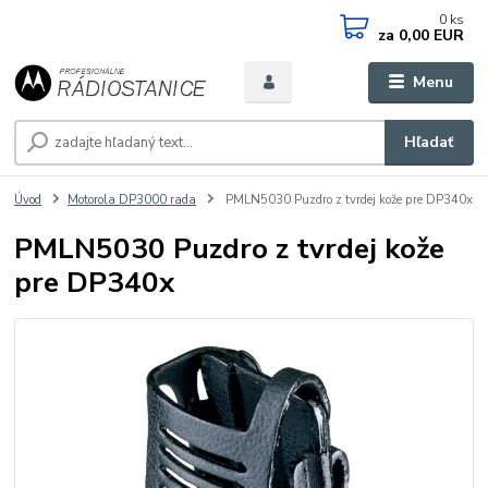
0
ks
za
0,00 EUR
Menu
Hľadať
Úvod
Motorola DP3000 rada
PMLN5030 Puzdro z tvrdej kože pre DP340x
PMLN5030 Puzdro z tvrdej kože
pre DP340x