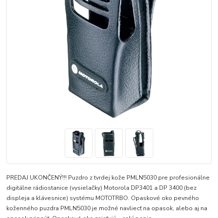
PREDAJ UKONČENÝ!!! Puzdro z tvrdej kože PMLN5030 pre profesionálne
digitálne rádiostanice (vysielačky) Motorola DP3401 a DP 3400 (bez
displeja a klávesnice) systému MOTOTRBO. Opaskové oko pevného
koženného puzdra PMLN5030 je možné navliecť na opasok, alebo aj na