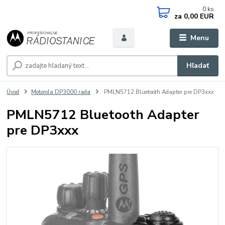
0
ks
za
0,00 EUR
Menu
Hľadať
Úvod
Motorola DP3000 rada
PMLN5712 Bluetooth Adapter pre DP3xxx
PMLN5712 Bluetooth Adapter
pre DP3xxx