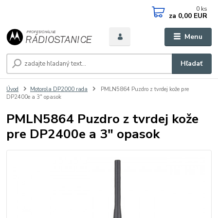
0
ks
za
0,00 EUR
Menu
Hľadať
Úvod
Motorola DP2000 rada
PMLN5864 Puzdro z tvrdej kože pre
DP2400e a 3" opasok
PMLN5864 Puzdro z tvrdej kože
pre DP2400e a 3" opasok