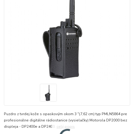
Puzdro z tvrdej kože s opaskovým okom 3 "(7,62 cm) typ PMLN5864 pre
profesionálne digitálne rádiostanice (vysielačky) Motorola DP2000 bez
displeja - DP2400e a DP2400.
celý popis