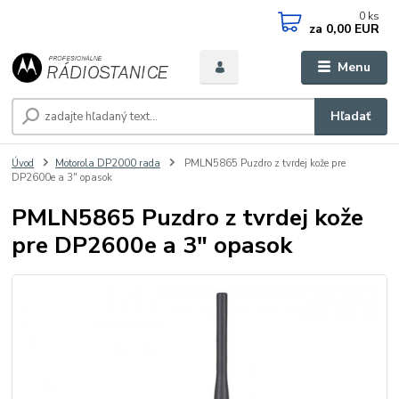
0
ks
za
0,00 EUR
Menu
Hľadať
Úvod
Motorola DP2000 rada
PMLN5865 Puzdro z tvrdej kože pre
DP2600e a 3" opasok
PMLN5865 Puzdro z tvrdej kože
pre DP2600e a 3" opasok