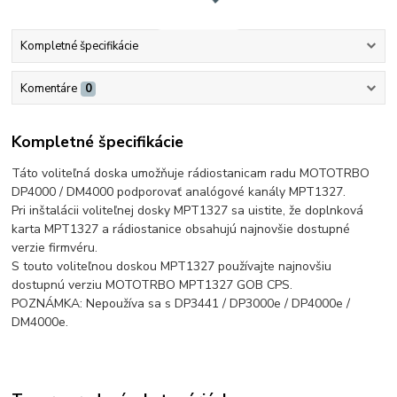
Kompletné špecifikácie
Komentáre
0
Kompletné špecifikácie
Táto voliteľná doska umožňuje rádiostanicam radu MOTOTRBO
DP4000 / DM4000 podporovať analógové kanály MPT1327.
Pri inštalácii voliteľnej dosky MPT1327 sa uistite, že doplnková
karta MPT1327 a rádiostanice obsahujú najnovšie dostupné
verzie firmvéru.
S touto voliteľnou doskou MPT1327 používajte najnovšiu
dostupnú verziu MOTOTRBO MPT1327 GOB CPS.
POZNÁMKA: Nepoužíva sa s DP3441 / DP3000e / DP4000e /
DM4000e.