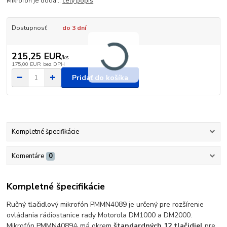
Mikrofón je dodá...
celý popis
Dostupnosť
do 3 dní
215,25 EUR
/
ks
175,00 EUR
bez DPH
Pridať do košíka
Kompletné špecifikácie
Komentáre
0
Kompletné špecifikácie
Ručný tlačidlový mikrofón PMMN4089 je určený pre rozšírenie
ovládania rádiostanice rady Motorola DM1000 a DM2000.
Mikrofón PMMN4089A má okrem
štandardných 12 tlačidiel
pre