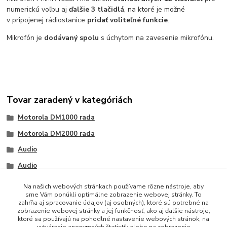
numerickú voľbu aj
ďalšie 3 tlačidlá
, na ktoré je možné
v pripojenej rádiostanice
pridať voliteľné funkcie
.
Mikrofón je
dodávaný spolu
s úchytom na zavesenie mikrofónu.
Tovar zaradený v kategóriách
Motorola DM1000 rada
Motorola DM2000 rada
Audio
Audio
Na našich webových stránkach používame rôzne nástroje, aby
sme Vám ponúkli optimálne zobrazenie webovej stránky. To
zahŕňa aj spracovanie údajov (aj osobných), ktoré sú potrebné na
zobrazenie webovej stránky a jej funkčnosť, ako aj ďalšie nástroje,
ktoré sa používajú na pohodlné nastavenie webových stránok, na