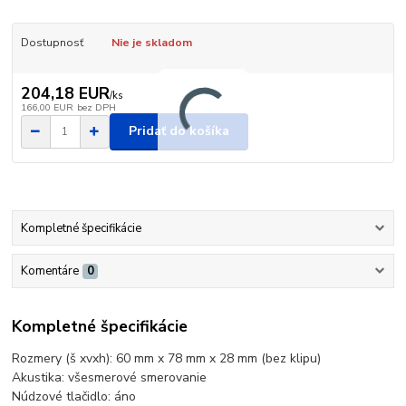
Dostupnosť
Nie je skladom
204,18 EUR
/
ks
166,00 EUR
bez DPH
Pridať do košíka
Kompletné špecifikácie
Komentáre
0
Kompletné špecifikácie
Rozmery (š xvxh): 60 mm x 78 mm x 28 mm (bez klipu)
Akustika: všesmerové smerovanie
Núdzové tlačidlo: áno