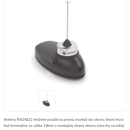
Anténu RAD4222 môžete použiť na pevnú montáž do otvoru, ktorý musí
byť minimálne vo výške 19mm z vonkajšej strany otvoru (strechy vozidla)