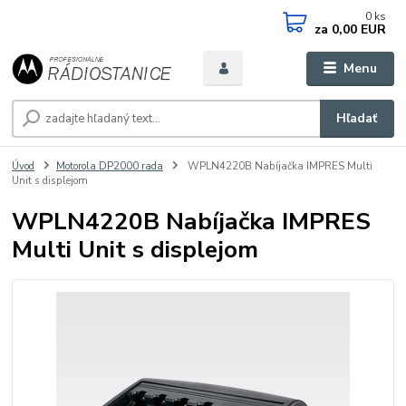
0
ks
za
0,00 EUR
Menu
Hľadať
Úvod
Motorola DP2000 rada
WPLN4220B Nabíjačka IMPRES Multi
Unit s displejom
WPLN4220B Nabíjačka IMPRES
Multi Unit s displejom